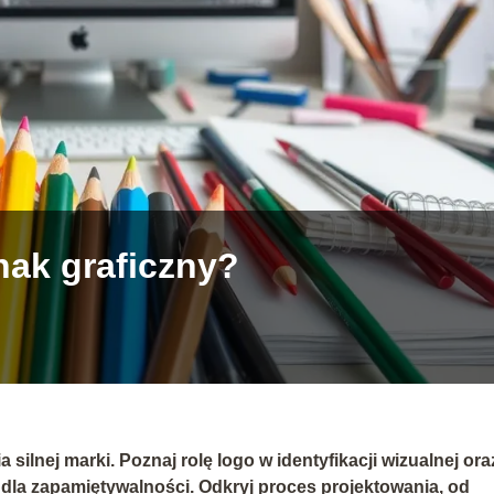
nak graficzny?
ilnej marki. Poznaj rolę logo w identyfikacji wizualnej ora
 dla zapamiętywalności. Odkryj proces projektowania, od