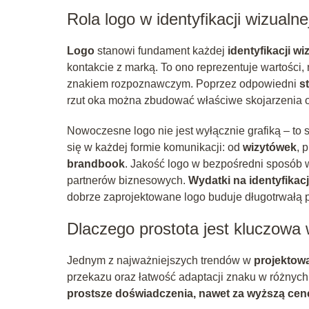
Rola logo w identyfikacji wizualne
Logo
stanowi fundament każdej
identyfikacji wi
kontakcie z marką. To ono reprezentuje wartości,
znakiem rozpoznawczym. Poprzez odpowiedni
s
rzut oka można zbudować właściwe skojarzenia o
Nowoczesne logo nie jest wyłącznie grafiką – to 
się w każdej formie komunikacji: od
wizytówek
, 
brandbook
. Jakość logo w bezpośredni sposób 
partnerów biznesowych.
Wydatki na identyfikac
dobrze zaprojektowane logo buduje długotrwałą
Dlaczego prostota jest kluczowa 
Jednym z najważniejszych trendów w
projektow
przekazu oraz łatwość adaptacji znaku w różnych 
prostsze doświadczenia, nawet za wyższą cen