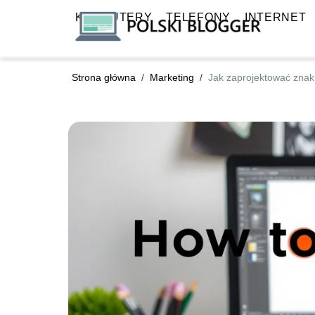
KOMPUTERY
TELEFONY
INTERNET
Strona główna
/
Marketing
/
Jak zaprojektować znak