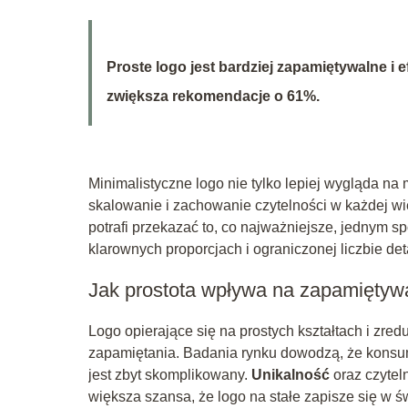
Proste logo jest bardziej zapamiętywalne i
zwiększa rekomendacje o 61%.
Minimalistyczne logo nie tylko lepiej wygląda na
skalowanie i zachowanie czytelności w każdej w
potrafi przekazać to, co najważniejsze, jednym s
klarownych proporcjach i ograniczonej liczbie det
Jak prostota wpływa na zapamiętyw
Logo opierające się na prostych kształtach i zred
zapamiętania. Badania rynku dowodzą, że konsumen
jest zbyt skomplikowany.
Unikalność
oraz czytel
większa szansa, że logo na stałe zapisze się w 