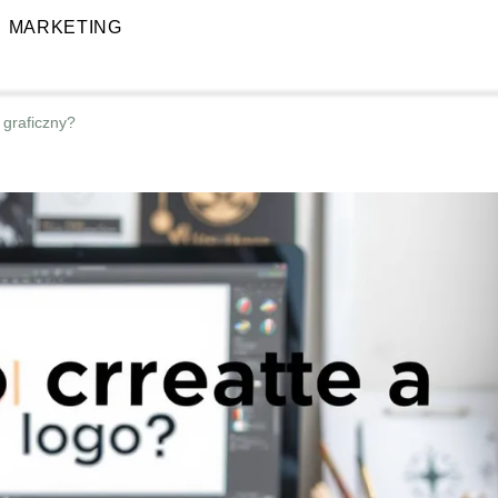
MARKETING
 graficzny?