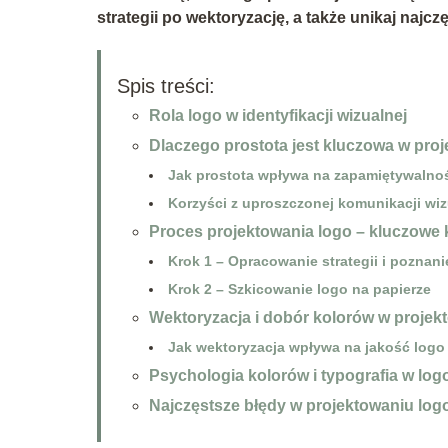
strategii po wektoryzację, a także unikaj najc
Spis treści:
Rola logo w identyfikacji wizualnej
Dlaczego prostota jest kluczowa w pro
Jak prostota wpływa na zapamiętywalno
Korzyści z uproszczonej komunikacji wiz
Proces projektowania logo – kluczowe 
Krok 1 – Opracowanie strategii i poznani
Krok 2 – Szkicowanie logo na papierze
Wektoryzacja i dobór kolorów w projek
Jak wektoryzacja wpływa na jakość logo
Psychologia kolorów i typografia w log
Najczęstsze błędy w projektowaniu log