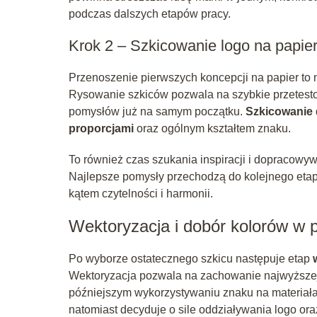
podczas dalszych etapów pracy.
Krok 2 – Szkicowanie logo na papie
Przenoszenie pierwszych koncepcji na papier to
Rysowanie szkiców pozwala na szybkie przetest
pomysłów już na samym początku.
Szkicowanie
proporcjami
oraz ogólnym kształtem znaku.
To również czas szukania inspiracji i dopracowyw
Najlepsze pomysły przechodzą do kolejnego etap
kątem czytelności i harmonii.
Wektoryzacja i dobór kolorów w p
Po wyborze ostatecznego szkicu następuje etap
Wektoryzacja pozwala na zachowanie najwyższej j
późniejszym wykorzystywaniu znaku na materiał
natomiast decyduje o sile oddziaływania logo or