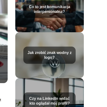
Co to jest komunikacja
interpersonalna?
Jak zrobić znak wodny z
logo?
Czy na LinkedIn widać
z
kto oglądał mój profil?