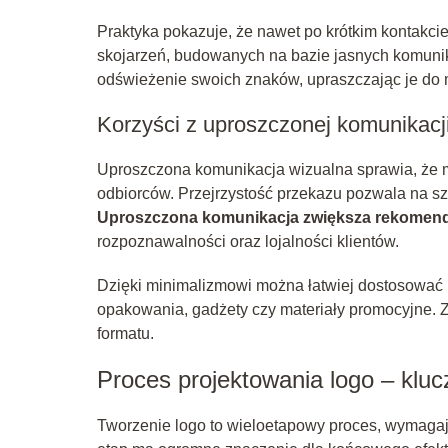
Praktyka pokazuje, że nawet po krótkim kontakcie 
skojarzeń, budowanych na bazie jasnych komunik
odświeżenie swoich znaków, upraszczając je do
Korzyści z uproszczonej komunikacji
Uproszczona komunikacja wizualna sprawia, że ma
odbiorców. Przejrzystość przekazu pozwala na szy
Uproszczona komunikacja zwiększa rekomend
rozpoznawalności oraz lojalności klientów.
Dzięki minimalizmowi można łatwiej dostosować 
opakowania, gadżety czy materiały promocyjne. Zn
formatu.
Proces projektowania logo – kluc
Tworzenie logo to wieloetapowy proces, wymagaj