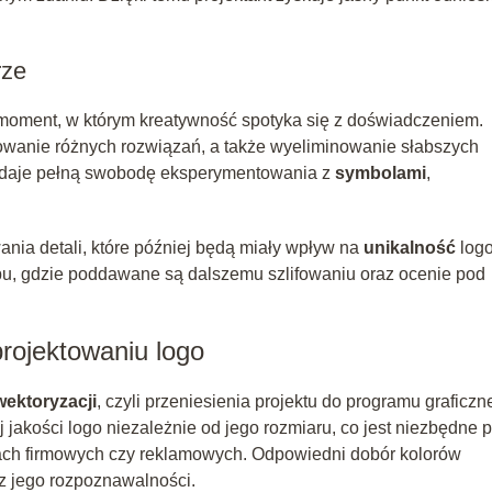
rze
 moment, w którym kreatywność spotyka się z doświadczeniem.
owanie różnych rozwiązań, a także wyeliminowanie słabszych
daje pełną swobodę eksperymentowania z
symbolami
,
ania detali, które później będą miały wpływ na
unikalność
logo
u, gdzie poddawane są dalszemu szlifowaniu oraz ocenie pod
rojektowaniu logo
wektoryzacji
, czyli przeniesienia projektu do programu graficzn
akości logo niezależnie od jego rozmiaru, co jest niezbędne p
ach firmowych czy reklamowych. Odpowiedni dobór kolorów
az jego rozpoznawalności.