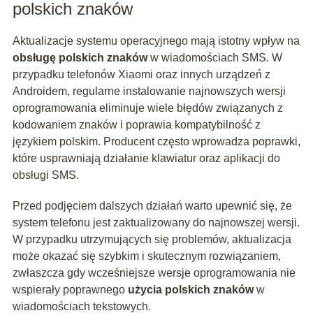
polskich znaków
Aktualizacje systemu operacyjnego mają istotny wpływ na
obsługę polskich znaków
w wiadomościach SMS. W
przypadku telefonów Xiaomi oraz innych urządzeń z
Androidem, regularne instalowanie najnowszych wersji
oprogramowania eliminuje wiele błędów związanych z
kodowaniem znaków i poprawia kompatybilność z
językiem polskim. Producent często wprowadza poprawki,
które usprawniają działanie klawiatur oraz aplikacji do
obsługi SMS.
Przed podjęciem dalszych działań warto upewnić się, że
system telefonu jest zaktualizowany do najnowszej wersji.
W przypadku utrzymujących się problemów, aktualizacja
może okazać się szybkim i skutecznym rozwiązaniem,
zwłaszcza gdy wcześniejsze wersje oprogramowania nie
wspierały poprawnego
użycia polskich znaków
w
wiadomościach tekstowych.