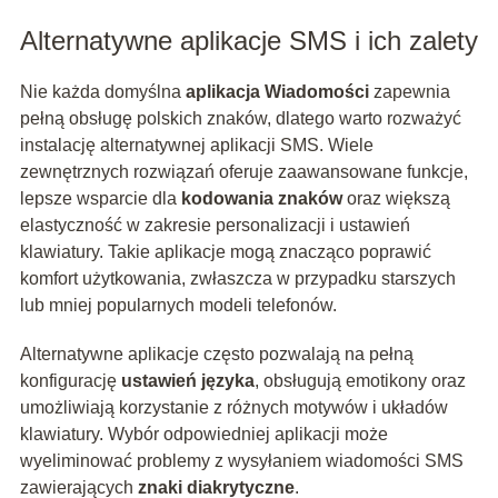
Alternatywne aplikacje SMS i ich zalety
Nie każda domyślna
aplikacja Wiadomości
zapewnia
pełną obsługę polskich znaków, dlatego warto rozważyć
instalację alternatywnej aplikacji SMS. Wiele
zewnętrznych rozwiązań oferuje zaawansowane funkcje,
lepsze wsparcie dla
kodowania znaków
oraz większą
elastyczność w zakresie personalizacji i ustawień
klawiatury. Takie aplikacje mogą znacząco poprawić
komfort użytkowania, zwłaszcza w przypadku starszych
lub mniej popularnych modeli telefonów.
Alternatywne aplikacje często pozwalają na pełną
konfigurację
ustawień języka
, obsługują emotikony oraz
umożliwiają korzystanie z różnych motywów i układów
klawiatury. Wybór odpowiedniej aplikacji może
wyeliminować problemy z wysyłaniem wiadomości SMS
zawierających
znaki diakrytyczne
.