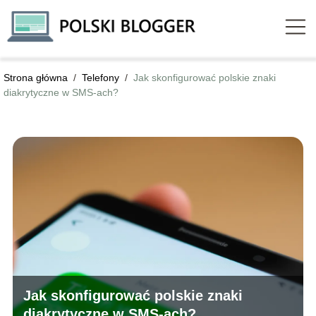
Strona główna
/
Telefony
/
Jak skonfigurować polskie znaki
diakrytyczne w SMS-ach?
Jak skonfigurować polskie znaki
diakrytyczne w SMS-ach?