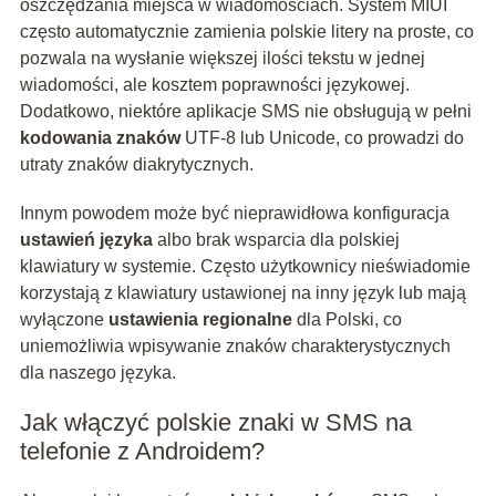
oszczędzania miejsca w wiadomościach. System MIUI
często automatycznie zamienia polskie litery na proste, co
pozwala na wysłanie większej ilości tekstu w jednej
wiadomości, ale kosztem poprawności językowej.
Dodatkowo, niektóre aplikacje SMS nie obsługują w pełni
kodowania znaków
UTF-8 lub Unicode, co prowadzi do
utraty znaków diakrytycznych.
Innym powodem może być nieprawidłowa konfiguracja
ustawień języka
albo brak wsparcia dla polskiej
klawiatury w systemie. Często użytkownicy nieświadomie
korzystają z klawiatury ustawionej na inny język lub mają
wyłączone
ustawienia regionalne
dla Polski, co
uniemożliwia wpisywanie znaków charakterystycznych
dla naszego języka.
Jak włączyć polskie znaki w SMS na
telefonie z Androidem?