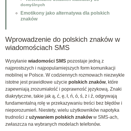
domyślnych
Emotikony jako alternatywa dla polskich
znaków
Wprowadzenie do polskich znaków w
wiadomościach SMS
Wysyłanie
wiadomości SMS
pozostaje jedną z
najprostszych i najpopularniejszych form komunikacji
mobilnej w Polsce. W codziennych rozmowach niezwykle
istotne jest prawidłowe użycie
polskich znaków
, które
zapewniają zrozumiałość i poprawność językową. Znaki
diakrytyczne, takie jak ą, ć, ę, ł, ń, ó, ś, ż i ź, odgrywają
fundamentalną rolę w przekazywaniu treści bez błędów i
nieporozumień. Niestety, wielu użytkowników napotyka
trudności z
używaniem polskich znaków
w SMS-ach,
zwłaszcza na wybranych modelach telefonów.