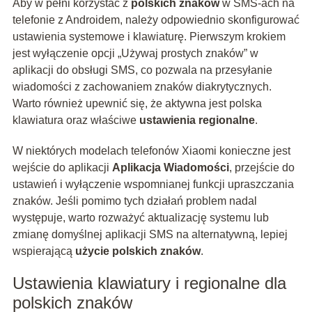
Aby w pełni korzystać z
polskich znaków
w SMS-ach na
telefonie z Androidem, należy odpowiednio skonfigurować
ustawienia systemowe i klawiaturę. Pierwszym krokiem
jest wyłączenie opcji „Używaj prostych znaków” w
aplikacji do obsługi SMS, co pozwala na przesyłanie
wiadomości z zachowaniem znaków diakrytycznych.
Warto również upewnić się, że aktywna jest polska
klawiatura oraz właściwe
ustawienia regionalne
.
W niektórych modelach telefonów Xiaomi konieczne jest
wejście do aplikacji
Aplikacja Wiadomości
, przejście do
ustawień i wyłączenie wspomnianej funkcji upraszczania
znaków. Jeśli pomimo tych działań problem nadal
występuje, warto rozważyć aktualizację systemu lub
zmianę domyślnej aplikacji SMS na alternatywną, lepiej
wspierającą
użycie polskich znaków
.
Ustawienia klawiatury i regionalne dla
polskich znaków