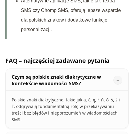
Alternatywne aplikacje SMS, takie jak Textra
SMS czy Chomp SMS, oferują lepsze wsparcie
dla polskich znaków i dodatkowe funkcje
personalizacji.
FAQ – najczęściej zadawane pytania
Czym są polskie znaki diakrytyczne w
kontekście wiadomości SMS?
Polskie znaki diakrytyczne, takie jak ą, ć, ę, ł, ń, ó, ś, ż i
ź, odgrywają fundamentalną rolę w przekazywaniu
treści bez błędów i nieporozumień w wiadomościach
SMS.