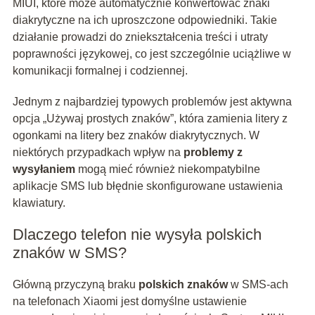
MIUI, które może automatycznie konwertować znaki
diakrytyczne na ich uproszczone odpowiedniki. Takie
działanie prowadzi do zniekształcenia treści i utraty
poprawności językowej, co jest szczególnie uciążliwe w
komunikacji formalnej i codziennej.
Jednym z najbardziej typowych problemów jest aktywna
opcja „Używaj prostych znaków”, która zamienia litery z
ogonkami na litery bez znaków diakrytycznych. W
niektórych przypadkach wpływ na
problemy z
wysyłaniem
mogą mieć również niekompatybilne
aplikacje SMS lub błędnie skonfigurowane ustawienia
klawiatury.
Dlaczego telefon nie wysyła polskich
znaków w SMS?
Główną przyczyną braku
polskich znaków
w SMS-ach
na telefonach Xiaomi jest domyślne ustawienie