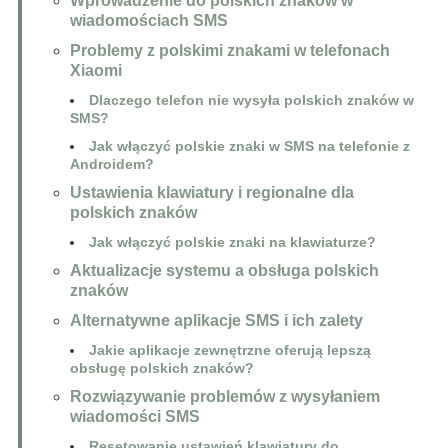
Wprowadzenie do polskich znaków w
wiadomościach SMS
Problemy z polskimi znakami w telefonach
Xiaomi
Dlaczego telefon nie wysyła polskich znaków w
SMS?
Jak włączyć polskie znaki w SMS na telefonie z
Androidem?
Ustawienia klawiatury i regionalne dla
polskich znaków
Jak włączyć polskie znaki na klawiaturze?
Aktualizacje systemu a obsługa polskich
znaków
Alternatywne aplikacje SMS i ich zalety
Jakie aplikacje zewnętrzne oferują lepszą
obsługę polskich znaków?
Rozwiązywanie problemów z wysyłaniem
wiadomości SMS
Resetowanie ustawień klawiatury do