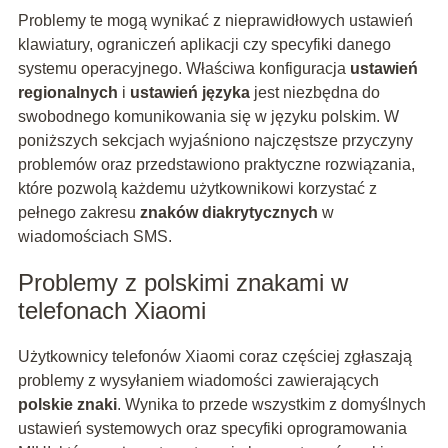
Problemy te mogą wynikać z nieprawidłowych ustawień
klawiatury, ograniczeń aplikacji czy specyfiki danego
systemu operacyjnego. Właściwa konfiguracja
ustawień
regionalnych
i
ustawień języka
jest niezbędna do
swobodnego komunikowania się w języku polskim. W
poniższych sekcjach wyjaśniono najczęstsze przyczyny
problemów oraz przedstawiono praktyczne rozwiązania,
które pozwolą każdemu użytkownikowi korzystać z
pełnego zakresu
znaków diakrytycznych
w
wiadomościach SMS.
Problemy z polskimi znakami w
telefonach Xiaomi
Użytkownicy telefonów Xiaomi coraz częściej zgłaszają
problemy z wysyłaniem wiadomości zawierających
polskie znaki
. Wynika to przede wszystkim z domyślnych
ustawień systemowych oraz specyfiki oprogramowania