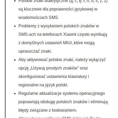
Polskie znaki diakrytyczne (ą, ć, ę, ł, ń, ó, ś, ż, ź)
są kluczowe dla poprawności językowej w
wiadomościach SMS.
Problemy z wysyłaniem polskich znaków w
SMS-ach na telefonach Xiaomi często wynikają
z domyślnych ustawień MIUI, które mogą
upraszczać znaki.
Aby aktywować polskie znaki, należy wyłączyć
opcję „Używaj prostych znaków” oraz
skonfigurować ustawienia klawiatury i
regionalne na język polski.
Regularne aktualizacje systemu operacyjnego
poprawiają obsługę polskich znaków i eliminują
błędy związane z kodowaniem.