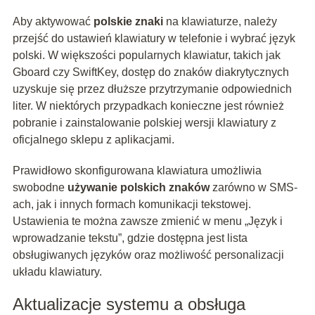
Aby aktywować
polskie znaki
na klawiaturze, należy
przejść do ustawień klawiatury w telefonie i wybrać język
polski. W większości popularnych klawiatur, takich jak
Gboard czy SwiftKey, dostęp do znaków diakrytycznych
uzyskuje się przez dłuższe przytrzymanie odpowiednich
liter. W niektórych przypadkach konieczne jest również
pobranie i zainstalowanie polskiej wersji klawiatury z
oficjalnego sklepu z aplikacjami.
Prawidłowo skonfigurowana klawiatura umożliwia
swobodne
używanie polskich znaków
zarówno w SMS-
ach, jak i innych formach komunikacji tekstowej.
Ustawienia te można zawsze zmienić w menu „Język i
wprowadzanie tekstu”, gdzie dostępna jest lista
obsługiwanych języków oraz możliwość personalizacji
układu klawiatury.
Aktualizacje systemu a obsługa