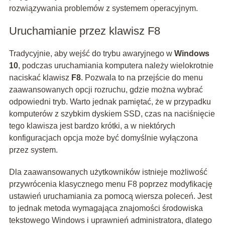
rozwiązywania problemów z systemem operacyjnym.
Uruchamianie przez klawisz F8
Tradycyjnie, aby wejść do trybu awaryjnego w
Windows
10
, podczas uruchamiania komputera należy wielokrotnie
naciskać klawisz
F8
. Pozwala to na przejście do menu
zaawansowanych opcji rozruchu, gdzie można wybrać
odpowiedni tryb. Warto jednak pamiętać, że w przypadku
komputerów z szybkim dyskiem SSD, czas na naciśnięcie
tego klawisza jest bardzo krótki, a w niektórych
konfiguracjach opcja może być domyślnie wyłączona
przez system.
Dla zaawansowanych użytkowników istnieje możliwość
przywrócenia klasycznego menu F8 poprzez modyfikację
ustawień uruchamiania za pomocą wiersza poleceń. Jest
to jednak metoda wymagająca znajomości środowiska
tekstowego Windows i uprawnień administratora, dlatego