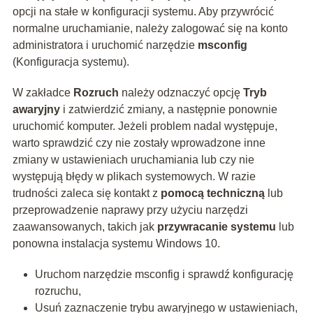
opcji na stałe w konfiguracji systemu. Aby przywrócić
normalne uruchamianie, należy zalogować się na konto
administratora i uruchomić narzędzie
msconfig
(Konfiguracja systemu).
W zakładce
Rozruch
należy odznaczyć opcję
Tryb
awaryjny
i zatwierdzić zmiany, a następnie ponownie
uruchomić komputer. Jeżeli problem nadal występuje,
warto sprawdzić czy nie zostały wprowadzone inne
zmiany w ustawieniach uruchamiania lub czy nie
występują błędy w plikach systemowych. W razie
trudności zaleca się kontakt z
pomocą techniczną
lub
przeprowadzenie naprawy przy użyciu narzędzi
zaawansowanych, takich jak
przywracanie systemu
lub
ponowna instalacja systemu Windows 10.
Uruchom narzędzie msconfig i sprawdź konfigurację
rozruchu,
Usuń zaznaczenie trybu awaryjnego w ustawieniach,