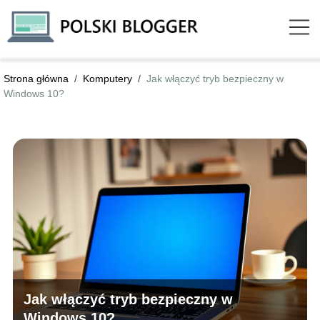
Strona główna
/
Komputery
/
Jak włączyć tryb bezpieczny w
Windows 10?
Jak włączyć tryb bezpieczny w
Windows 10?