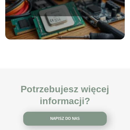
poradnik dla
początkujących
Potrzebujesz więcej
informacji?
NAPISZ DO NAS