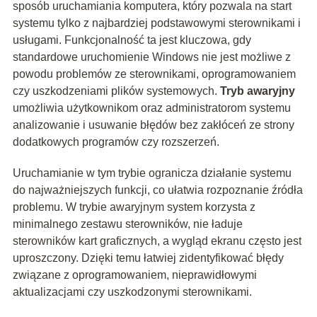
sposób uruchamiania komputera, który pozwala na start
systemu tylko z najbardziej podstawowymi sterownikami i
usługami. Funkcjonalność ta jest kluczowa, gdy
standardowe uruchomienie Windows nie jest możliwe z
powodu problemów ze sterownikami, oprogramowaniem
czy uszkodzeniami plików systemowych.
Tryb awaryjny
umożliwia użytkownikom oraz administratorom systemu
analizowanie i usuwanie błędów bez zakłóceń ze strony
dodatkowych programów czy rozszerzeń.
Uruchamianie w tym trybie ogranicza działanie systemu
do najważniejszych funkcji, co ułatwia rozpoznanie źródła
problemu. W trybie awaryjnym system korzysta z
minimalnego zestawu sterowników, nie ładuje
sterowników kart graficznych, a wygląd ekranu często jest
uproszczony. Dzięki temu łatwiej zidentyfikować błędy
związane z oprogramowaniem, nieprawidłowymi
aktualizacjami czy uszkodzonymi sterownikami.