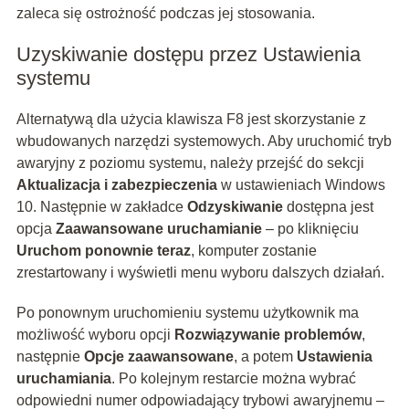
zaleca się ostrożność podczas jej stosowania.
Uzyskiwanie dostępu przez Ustawienia
systemu
Alternatywą dla użycia klawisza F8 jest skorzystanie z
wbudowanych narzędzi systemowych. Aby uruchomić tryb
awaryjny z poziomu systemu, należy przejść do sekcji
Aktualizacja i zabezpieczenia
w ustawieniach Windows
10. Następnie w zakładce
Odzyskiwanie
dostępna jest
opcja
Zaawansowane uruchamianie
– po kliknięciu
Uruchom ponownie teraz
, komputer zostanie
zrestartowany i wyświetli menu wyboru dalszych działań.
Po ponownym uruchomieniu systemu użytkownik ma
możliwość wyboru opcji
Rozwiązywanie problemów
,
następnie
Opcje zaawansowane
, a potem
Ustawienia
uruchamiania
. Po kolejnym restarcie można wybrać
odpowiedni numer odpowiadający trybowi awaryjnemu –