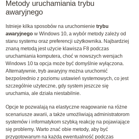
Metody uruchamiania trybu
awaryjnego
Istnieje kilka sposobów na uruchomienie
trybu
awaryjnego
w Windows 10, a wybór metody zależy od
stanu systemu oraz preferencji użytkownika. Najbardziej
znaną metodą jest użycie klawisza F8 podczas
uruchamiania komputera, choć w nowszych wersjach
Windows 10 ta opcja może być domyślnie wyłączona.
Alternatywnie, tryb awaryjny można uruchomić
bezpośrednio z poziomu ustawień systemowych, co jest
szczególnie użyteczne, gdy system jeszcze się
uruchamia, ale działa niestabilnie.
Opcje te pozwalają na elastyczne reagowanie na różne
scenariusze awarii, a także umożliwiają administratorom
systemów i informatykom szybką reakcję na pojawiające
się problemy. Warto znać obie metody, aby być
przygotowanym na każdą ewentualność podczas