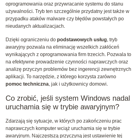
oprogramowania oraz przywracanie systemu do stanu
używalności. Tryb ten szczególnie przydatny jest także w
przypadku ataków malware czy błędów powstałych po
nieudanych aktualizacjach.
Dzięki ograniczeniu do
podstawowych usług
, tryb
awaryjny pozwala na eliminację wszelkich zakłóceń
wynikających z oprogramowania firm trzecich. Pozwala to
na efektywne prowadzenie czynności naprawczych oraz
analizę przyczyn problemów bez ingerencji zewnętrznych
aplikacji. To narzędzie, z którego korzysta zarówno
pomoc techniczna
, jak i użytkownicy domowi.
Co zrobić, jeśli system Windows nadal
uruchamia się w trybie awaryjnym?
Zdarzają się sytuacje, w których po zakończeniu prac
naprawczych komputer wciąż uruchamia się w trybie
awaryjnym. Najczęstszą przyczyną jest ustawienie tej