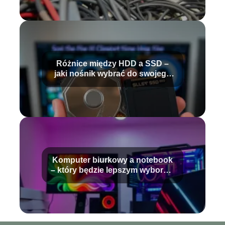
Różnice między HDD a SSD –
jaki nośnik wybrać do swojego
peceta?
Komputer biurkowy a notebook
– który będzie lepszym wyborem
w roku 2025?