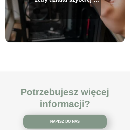
dłużej?
Potrzebujesz więcej
informacji?
NAPISZ DO NAS