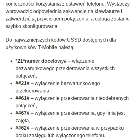
konieczności korzystania z ustawień telefonu. Wystarczy
wprowadzić odpowiednią sekwencję na klawiaturze i
zatwierdzić ją przyciskiem połączenia, a usługa zostanie
szybko skonfigurowana.
Do najważniejszych kodów USSD dostępnych dla
użytkowników T-Mobile należą:
*21*numer docelowy#
– włączenie
bezwarunkowego przekierowania wszystkich
połączeń,
##21#
– wyłączenie bezwarunkowego
przekierowania,
##61#
– wyłączenie przekierowania nieodebranych
połączeń,
##67#
– wyłączenie przekierowania, gdy linia jest
zajęta,
##62#
– wyłączenie przekierowania w przypadku
braku zasięgu lub wyłączonego telefonu.