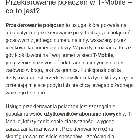
Przekierowanie połączeń w T-Mobile –
co to jest?
Przekierowanie połączeń
to usługa, która pozwala na
automatyczne przekierowanie przychodzących połączeń
głosowych z jednego numeru na inny, wskazany przez
użytkownika numer docelowy. W praktyce oznacza to, że
gdy ktoś dzwoni na Twój numer w sieci
T-Mobile
,
połączenie może zostać odebrane na innym telefonie,
zarówno w kraju, jak i za granicą. Funkcjonalność ta
dedykowana jest przede wszystkim dla tych, którzy często
zmieniają miejsce pobytu lub nie chcą przegapić żadnego
ważnego telefonu.
Usługa przekierowania połączeń jest szczególnie
popularna wśród
użytkowników abonamentowych
w T-
Mobile, którzy cenią sobie elastyczność i wygodę
zarządzania rozmowami. Przekierowanie można
skonfigurować na wiele sposobów – zarówno dla