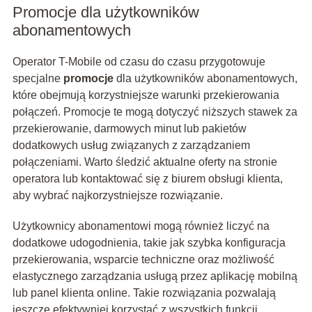
Promocje dla użytkowników
abonamentowych
Operator T-Mobile od czasu do czasu przygotowuje
specjalne
promocje
dla użytkowników abonamentowych,
które obejmują korzystniejsze warunki przekierowania
połączeń. Promocje te mogą dotyczyć niższych stawek za
przekierowanie, darmowych minut lub pakietów
dodatkowych usług związanych z zarządzaniem
połączeniami. Warto śledzić aktualne oferty na stronie
operatora lub kontaktować się z biurem obsługi klienta,
aby wybrać najkorzystniejsze rozwiązanie.
Użytkownicy abonamentowi mogą również liczyć na
dodatkowe udogodnienia, takie jak szybka konfiguracja
przekierowania, wsparcie techniczne oraz możliwość
elastycznego zarządzania usługą przez aplikację mobilną
lub panel klienta online. Takie rozwiązania pozwalają
jeszcze efektywniej korzystać z wszystkich funkcji