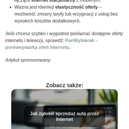
łączące
Internet stacjonarny
z mobilnym.
Ważna jest również
elastyczność oferty
–
możliwość zmiany taryfy lub rezygnacji z usług bez
wysokich kosztów dodatkowych.
Jeśli chcesz szybko i wygodnie porównać dostępne oferty
internetu i telewizji, sprawdź:
PanWybierak –
porównywarka ofert internetu
.
Artykuł sponsorowany
Zobacz także:
Jak zgłosić sprzedaż auta przez
Internet