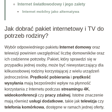
Internet światłowodowy i jego zalety
Internet mobilny jako alternatywa
Jak dobrać pakiet internetowy i TV do
potrzeb rodziny?
Wybór odpowiedniego pakietu
Internet domowy
oraz
telewizji powinien uwzględniać liczbę domowników oraz
ich codzienne potrzeby. Pakiet, który sprawdzi się w
przypadku jednej osoby, może być niewystarczający dla
kilkuosobowej rodziny korzystającej z wielu urządzeń
jednocześnie.
Prędkość pobierania
i
prędkość
wysyłania
mają bezpośredni wpływ na płynność
korzystania z Internetu podczas
streamingu 4K
,
wideokonferencji
czy
pracy zdalnej
. Istotne znaczenie
mają również
usługi dodatkowe
, takie jak
telewizja
czy
telefonia komórkowa
, dostępne w ramach jednej oferty.