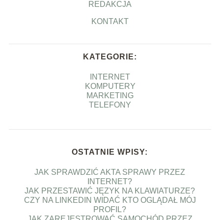
REDAKCJA
KONTAKT
KATEGORIE:
INTERNET
KOMPUTERY
MARKETING
TELEFONY
OSTATNIE WPISY:
JAK SPRAWDZIĆ AKTA SPRAWY PRZEZ
INTERNET?
JAK PRZESTAWIĆ JĘZYK NA KLAWIATURZE?
CZY NA LINKEDIN WIDAĆ KTO OGLĄDAŁ MÓJ
PROFIL?
JAK ZAREJESTROWAĆ SAMOCHÓD PRZEZ