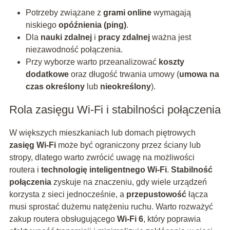
Potrzeby związane z
grami online
wymagają
niskiego
opóźnienia (ping)
.
Dla
nauki zdalnej
i
pracy zdalnej
ważna jest
niezawodność połączenia.
Przy wyborze warto przeanalizować
koszty
dodatkowe
oraz długość trwania umowy (
umowa na
czas określony
lub
nieokreślony
).
Rola zasięgu Wi-Fi i stabilności połączenia
W większych mieszkaniach lub domach piętrowych
zasięg Wi-Fi
może być ograniczony przez ściany lub
stropy, dlatego warto zwrócić uwagę na możliwości
routera i
technologię inteligentnego Wi-Fi
.
Stabilność
połączenia
zyskuje na znaczeniu, gdy wiele urządzeń
korzysta z sieci jednocześnie, a
przepustowość
łącza
musi sprostać dużemu natężeniu ruchu. Warto rozważyć
zakup routera obsługującego
Wi-Fi 6
, który poprawia