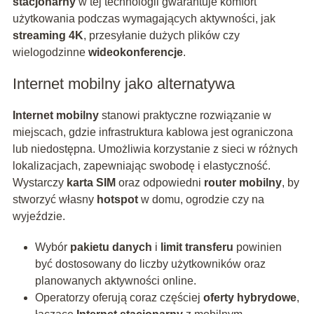
stacjonarny
w tej technologii gwarantuje komfort
użytkowania podczas wymagających aktywności, jak
streaming 4K
, przesyłanie dużych plików czy
wielogodzinne
wideokonferencje
.
Internet mobilny jako alternatywa
Internet mobilny
stanowi praktyczne rozwiązanie w
miejscach, gdzie infrastruktura kablowa jest ograniczona
lub niedostępna. Umożliwia korzystanie z sieci w różnych
lokalizacjach, zapewniając swobodę i elastyczność.
Wystarczy
karta SIM
oraz odpowiedni
router mobilny
, by
stworzyć własny
hotspot
w domu, ogrodzie czy na
wyjeździe.
Wybór
pakietu danych
i
limit transferu
powinien
być dostosowany do liczby użytkowników oraz
planowanych aktywności online.
Operatorzy oferują coraz częściej
oferty hybrydowe
,