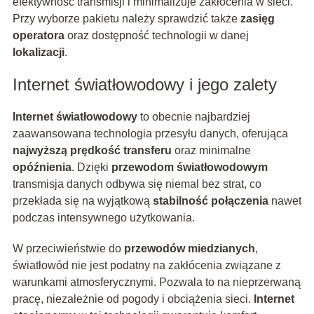
efektywność transmisji i minimalizuje zakłócenia w sieci.
Przy wyborze pakietu należy sprawdzić także
zasięg
operatora
oraz dostępność technologii w danej
lokalizacji
.
Internet światłowodowy i jego zalety
Internet światłowodowy
to obecnie najbardziej
zaawansowana technologia przesyłu danych, oferująca
najwyższą prędkość transferu
oraz minimalne
opóźnienia
. Dzięki
przewodom światłowodowym
transmisja danych odbywa się niemal bez strat, co
przekłada się na wyjątkową
stabilność połączenia
nawet
podczas intensywnego użytkowania.
W przeciwieństwie do
przewodów miedzianych
,
światłowód nie jest podatny na zakłócenia związane z
warunkami atmosferycznymi. Pozwala to na nieprzerwaną
pracę, niezależnie od pogody i obciążenia sieci.
Internet