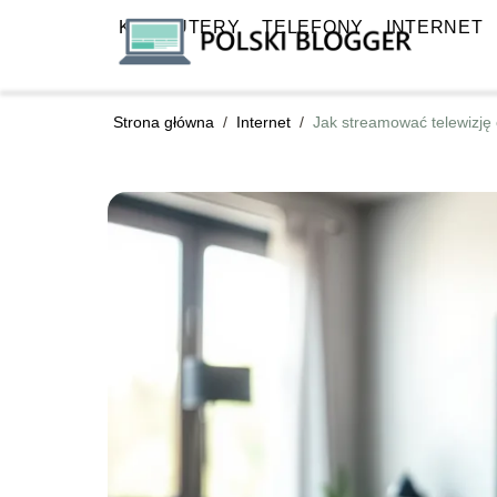
KOMPUTERY
TELEFONY
INTERNET
Strona główna
/
Internet
/
Jak streamować telewizję 