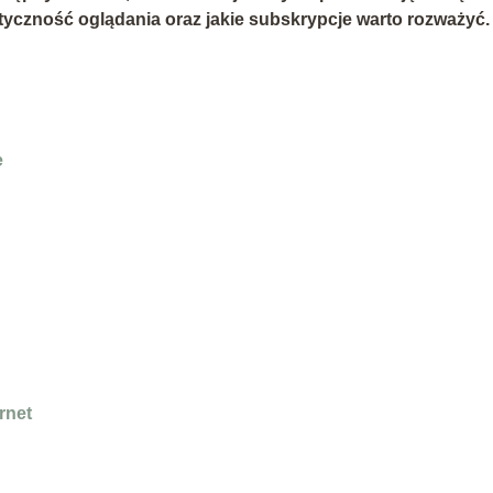
astyczność oglądania oraz jakie subskrypcje warto rozważyć.
e
rnet