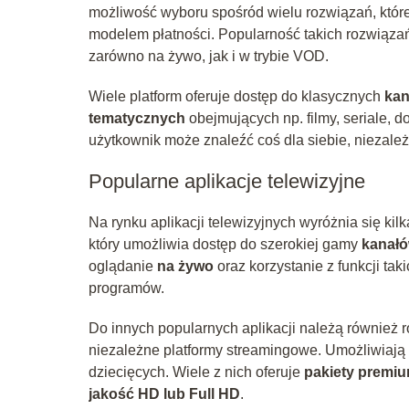
możliwość wyboru spośród wielu rozwiązań, które
modelem płatności. Popularność takich rozwiązań
zarówno na żywo, jak i w trybie VOD.
Wiele platform oferuje dostęp do klasycznych
kan
tematycznych
obejmujących np. filmy, seriale, 
użytkownik może znaleźć coś dla siebie, niezależn
Popularne aplikacje telewizyjne
Na rynku aplikacji telewizyjnych wyróżnia się ki
który umożliwia dostęp do szerokiej gamy
kanałó
oglądanie
na żywo
oraz korzystanie z funkcji tak
programów.
Do innych popularnych aplikacji należą również 
niezależne platformy streamingowe. Umożliwiają
dziecięcych. Wiele z nich oferuje
pakiety premi
jakość HD lub Full HD
.