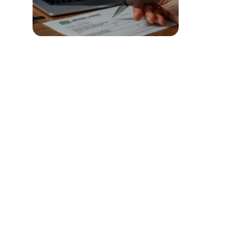
online?