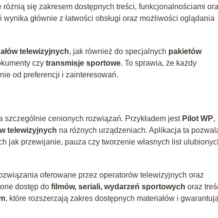
 różnią się zakresem dostępnych treści, funkcjonalnościami or
 wynika głównie z łatwości obsługi oraz możliwości oglądania
ałów telewizyjnych
, jak również do specjalnych
pakietów
dokumenty czy
transmisje sportowe
. To sprawia, że każdy
ie od preferencji i zainteresowań.
lka szczególnie cenionych rozwiązań. Przykładem jest
Pilot WP
,
w telewizyjnych
na różnych urządzeniach. Aplikacja ta pozwal
ich jak przewijanie, pauza czy tworzenie własnych list ulubionyc
rozwiązania oferowane przez operatorów telewizyjnych oraz
 one dostęp do
filmów, seriali, wydarzeń sportowych
oraz treś
um
, które rozszerzają zakres dostępnych materiałów i gwarantuj