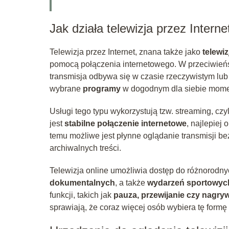
Jak działa telewizja przez Interne
Telewizja przez Internet, znana także jako
telewiz
pomocą połączenia internetowego. W przeciwieńst
transmisja odbywa się w czasie rzeczywistym lu
wybrane
programy
w dogodnym dla siebie mome
Usługi tego typu wykorzystują tzw. streaming, c
jest
stabilne połączenie internetowe
, najlepiej
temu możliwe jest płynne oglądanie transmisji b
archiwalnych treści.
Telewizja online umożliwia dostęp do różnorodny
dokumentalnych
, a także
wydarzeń sportowyc
funkcji, takich jak
pauza, przewijanie czy nagr
sprawiają, że coraz więcej osób wybiera tę formę 