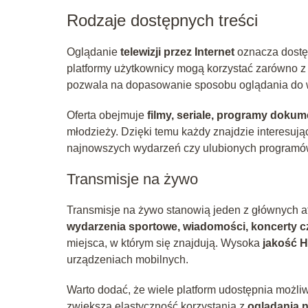
Rodzaje dostępnych treści
Oglądanie
telewizji przez Internet
oznacza dostęp
platformy użytkownicy mogą korzystać zarówno 
pozwala na dopasowanie sposobu oglądania do wł
Oferta obejmuje
filmy, seriale, programy doku
młodzieży. Dzięki temu każdy znajdzie interesują
najnowszych wydarzeń czy ulubionych programó
Transmisje na żywo
Transmisje na żywo stanowią jeden z głównych 
wydarzenia sportowe, wiadomości, koncerty 
miejsca, w którym się znajdują. Wysoka
jakość H
urządzeniach mobilnych.
Warto dodać, że wiele platform udostępnia możliw
zwiększa elastyczność korzystania z
oglądania 