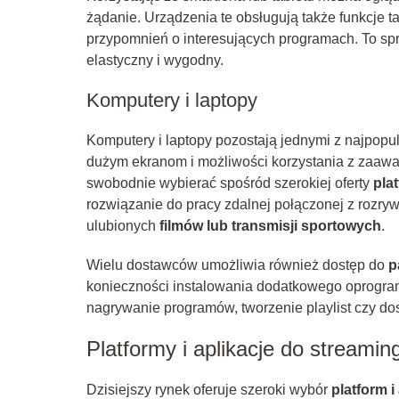
żądanie. Urządzenia te obsługują także funkcje ta
przypomnień o interesujących programach. To sp
elastyczny i wygodny.
Komputery i laptopy
Komputery i laptopy pozostają jednymi z najpopu
dużym ekranom i możliwości korzystania z zaaw
swobodnie wybierać spośród szerokiej oferty
pla
rozwiązanie do pracy zdalnej połączonej z rozry
ulubionych
filmów lub transmisji sportowych
.
Wielu dostawców umożliwia również dostęp do
p
konieczności instalowania dodatkowego oprogramo
nagrywanie programów, tworzenie playlist czy dos
Platformy i aplikacje do streamin
Dzisiejszy rynek oferuje szeroki wybór
platform i